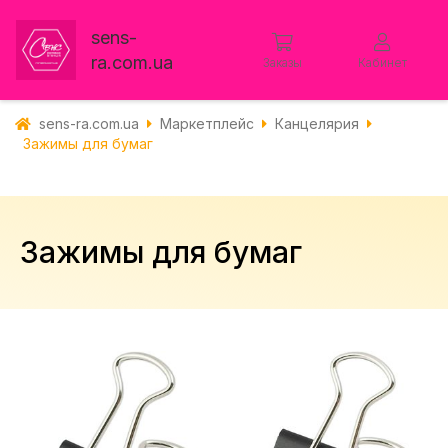
sens-
ra.com.ua
Заказы
Кабинет
sens-ra.com.ua
Маркетплейс
Канцелярия
Зажимы для бумаг
Зажимы для бумаг