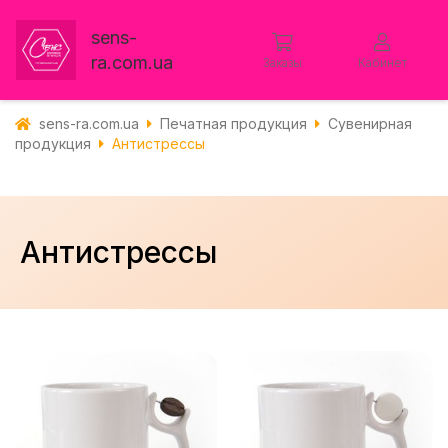
sens-
ra.com.ua
Заказы
Кабинет
sens-ra.com.ua
Печатная продукция
Сувенирная
продукция
Антистрессы
Антистрессы