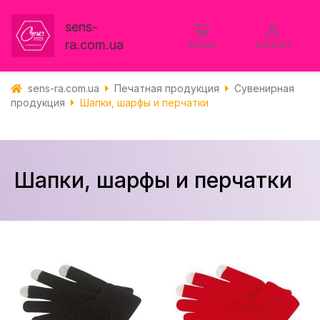
sens-
ra.com.ua
Заказы
Кабинет
sens-ra.com.ua
Печатная продукция
Сувенирная
продукция
Шапки, шарфы и перчатки
Шапки, шарфы и перчатки