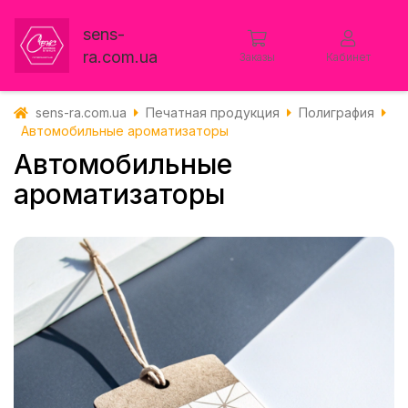
sens-
ra.com.ua
Заказы
Кабинет
sens-ra.com.ua
Печатная продукция
Полиграфия
Автомобильные ароматизаторы
Автомобильные
ароматизаторы