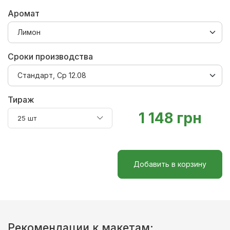
Аромат
Сроки производства
Тираж
1 148 грн
25 шт
Добавить в корзину
Рекомендации к макетам: