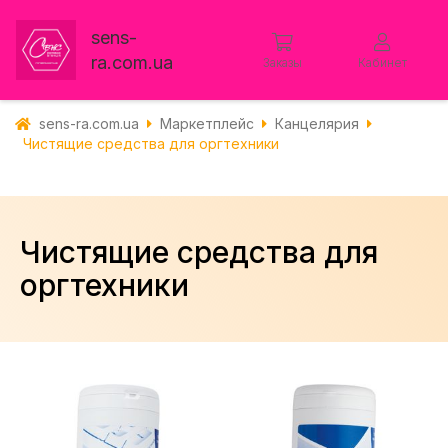
sens-
ra.com.ua
Заказы
Кабинет
sens-ra.com.ua
Маркетплейс
Канцелярия
Чистящие средства для оргтехники
Чистящие средства для
оргтехники