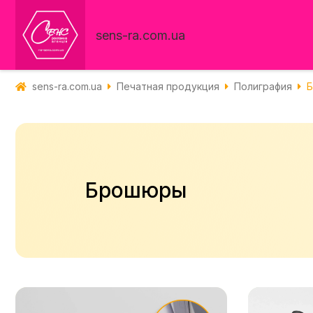
sens-ra.com.ua
sens-ra.com.ua
Печатная продукция
Полиграфия
Брошюры