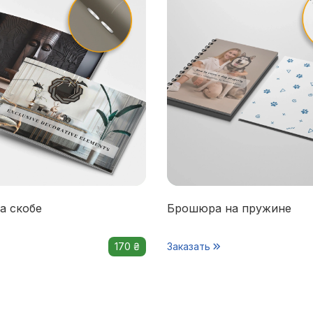
а скобе
Брошюра на пружине
170 ₴
Заказать