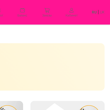
RU
|
UK
лог
Баланс
Заказы
Кабинет