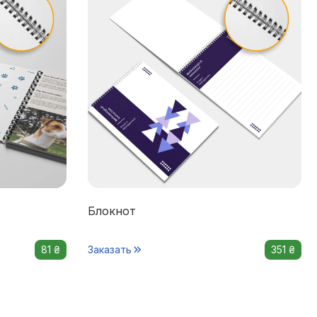
Блокнот
81 ₴
Заказать
351 ₴