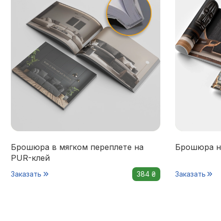
Брошюра в мягком переплете на
Брошюра н
PUR-клей
Заказать
384 ₴
Заказать