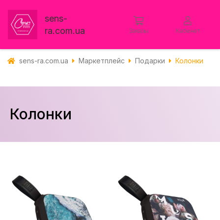
sens-
ra.com.ua
Заказы
Кабинет
sens-ra.com.ua
Маркетплейс
Подарки
Колонки
Колонки