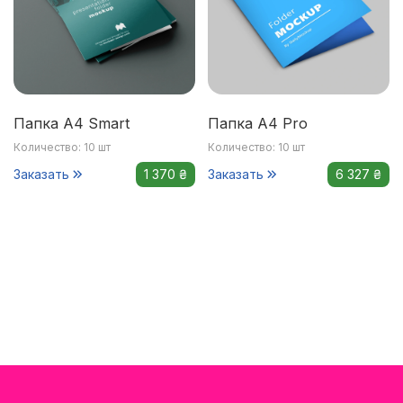
Папка А4 Smart
Папка А4 Pro
Количество: 10 шт
Количество: 10 шт
Заказать
1 370 ₴
Заказать
6 327 ₴