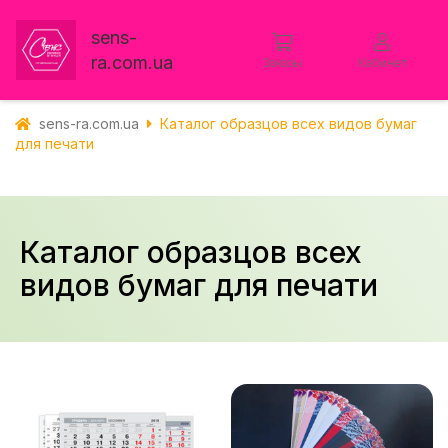
sens-
ra.com.ua
Заказы
Кабинет
sens-ra.com.ua
Каталог образцов всех видов бумаг
для печати
Каталог образцов всех
видов бумаг для печати