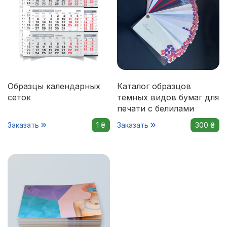
Образцы календарных
Каталог образцов
сеток
темных видов бумаг для
печати с белилами
Заказать
1 ₴
Заказать
300 ₴