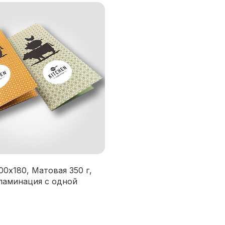
00х180, Матовая 350 г,
ламинация с одной