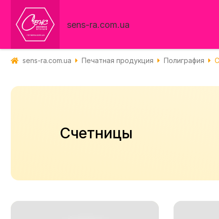
sens-ra.com.ua
sens-ra.com.ua
Печатная продукция
Полиграфия
С
Счетницы