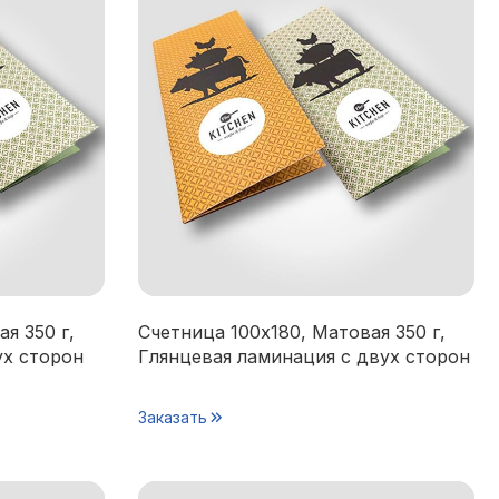
я 350 г,
Счетница 100х180, Матовая 350 г,
ух сторон
Глянцевая ламинация с двух сторон
Заказать