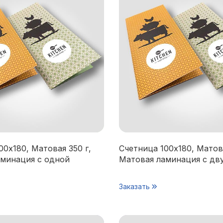
00х180, Матовая 350 г,
Счетница 100х180, Матова
минация с одной
Матовая ламинация с дв
Заказать