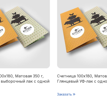
00х180, Матовая 350 г,
Счетница 100х180, Матова
 выборочный лак с одной
Глянцевый УФ-лак с одн
Заказать