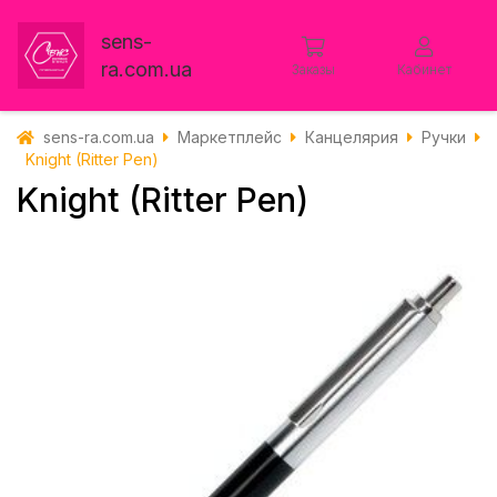
sens-
ra.com.ua
Заказы
Кабинет
sens-ra.com.ua
Маркетплейс
Канцелярия
Ручки
Knight (Ritter Pen)
Knight (Ritter Pen)