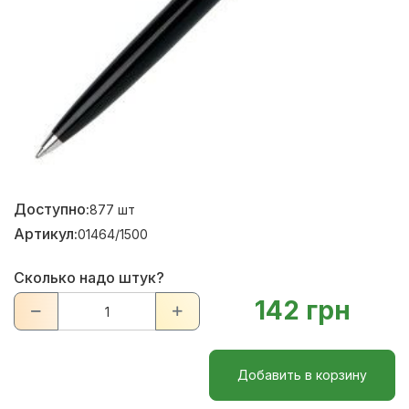
Доступно:
877
шт
Артикул:
01464/1500
Сколько надо штук?
142 грн
Добавить в корзину