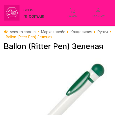
sens-
ra.com.ua
Заказы
Кабинет
sens-ra.com.ua
Маркетплейс
Канцелярия
Ручки
Ballon (Ritter Pen) Зеленая
Ballon (Ritter Pen) Зеленая