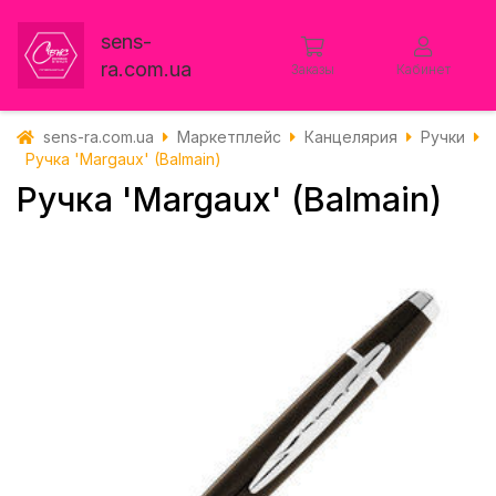
sens-
ra.com.ua
Заказы
Кабинет
sens-ra.com.ua
Маркетплейс
Канцелярия
Ручки
Ручка 'Margaux' (Balmain)
Ручка 'Margaux' (Balmain)