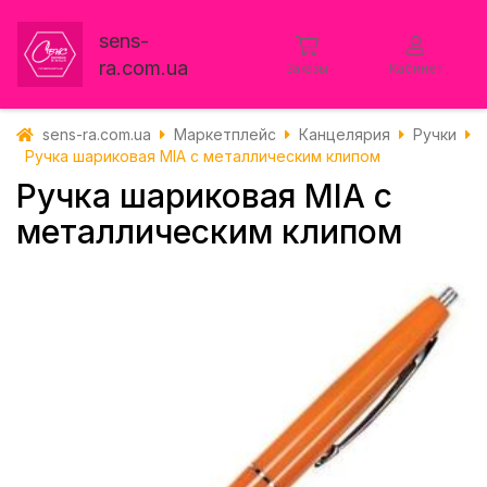
sens-
ra.com.ua
Заказы
Кабинет
sens-ra.com.ua
Маркетплейс
Канцелярия
Ручки
Ручка шариковая MIA с металлическим клипом
Ручка шариковая MIA с
металлическим клипом