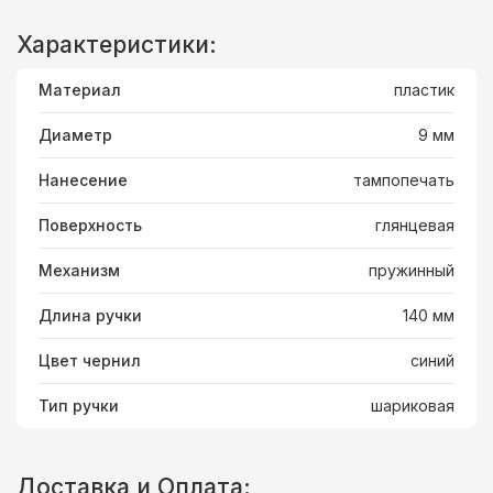
Характеристики:
Материал
пластик
Диаметр
9 мм
Нанесение
тампопечать
Поверхность
глянцевая
Механизм
пружинный
Длина ручки
140 мм
Цвет чернил
синий
Тип ручки
шариковая
Доставка и Оплата: