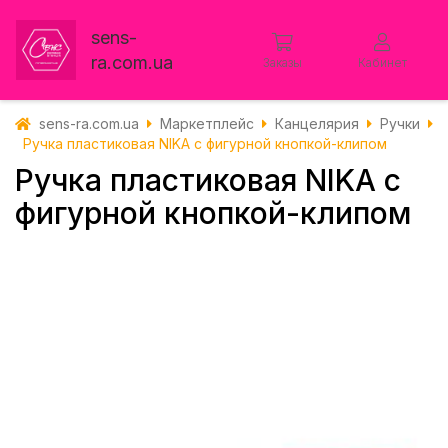
sens-
ra.com.ua
Заказы
Кабинет
sens-ra.com.ua
Маркетплейс
Канцелярия
Ручки
Ручка пластиковая NIKA с фигурной кнопкой-клипом
Ручка пластиковая NIKA с
фигурной кнопкой-клипом