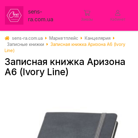
sens-
ra.com.ua
Заказы
Кабинет
sens-ra.com.ua
Маркетплейс
Канцелярия
Записные книжки
Записная книжка Аризона А6 (Ivory
Line)
Записная книжка Аризона
А6 (Ivory Line)