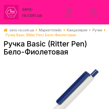
sens-
ra.com.ua
Заказы
Кабинет
sens-ra.com.ua
Маркетплейс
Канцелярия
Ручки
Ручка Basic (Ritter Pen) Бело-Фиолетовая
Ручка Basic (Ritter Pen)
Бело-Фиолетовая