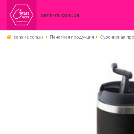
sens-ra.com.ua
sens-ra.com.ua
Печатная продукция
Сувенирная пр