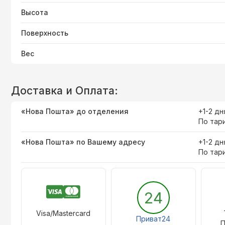
Высота
Поверхность
Вес
Доставка и Оплата:
«Нова Пошта» до отделения
+1-2 дн
По тар
«Нова Пошта» по Вашему адресу
+1-2 дн
По тар
24
Visa/Mastercard
Приват24
П