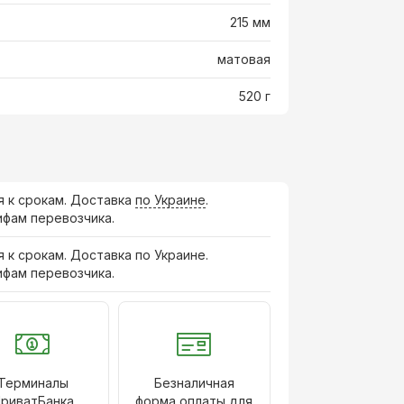
215 мм
матовая
520 г
я к срокам. Доставка
по Украине
.
ифам перевозчика.
я к срокам. Доставка по Украине.
ифам перевозчика.
Терминалы
Безналичная
риватБанка
форма оплаты для