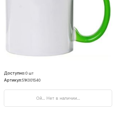
Доступно:
0
шт
Артикул:
51K001S40
Ой... Нет в наличии...