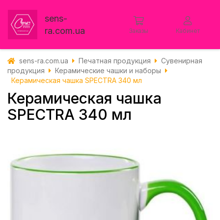
sens-
ra.com.ua
Заказы
Кабинет
sens-ra.com.ua
Печатная продукция
Сувенирная
продукция
Керамические чашки и наборы
Керамическая чашка SPECTRA 340 мл
Керамическая чашка
SPECTRA 340 мл