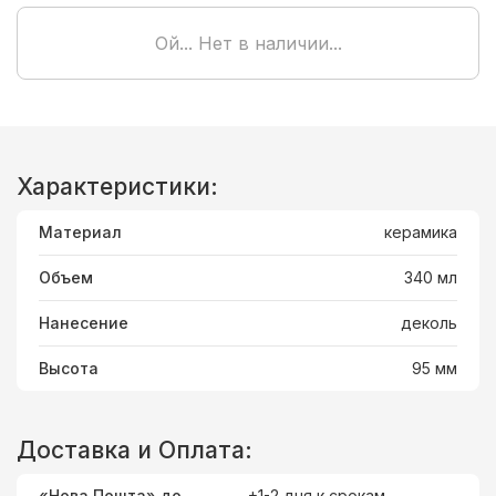
Ой... Нет в наличии...
Характеристики:
Материал
керамика
Объем
340 мл
Нанесение
деколь
Высота
95 мм
Доставка и Оплата:
«Нова Пошта» до
+1-2 дня к срокам.