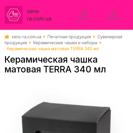
sens-
ra.com.ua
Заказы
Кабинет
sens-ra.com.ua
Печатная продукция
Сувенирная
продукция
Керамические чашки и наборы
Керамическая чашка матовая TERRA 340 мл
Керамическая чашка
матовая TERRA 340 мл