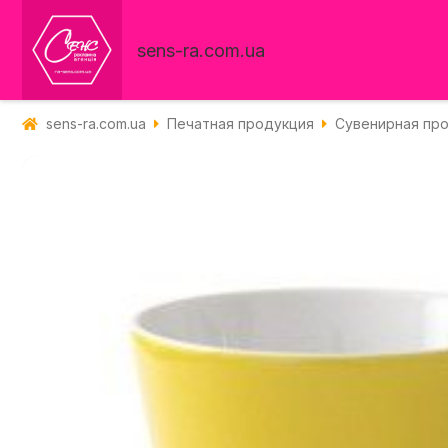
sens-ra.com.ua
sens-ra.com.ua
Печатная продукция
Сувенирная пр