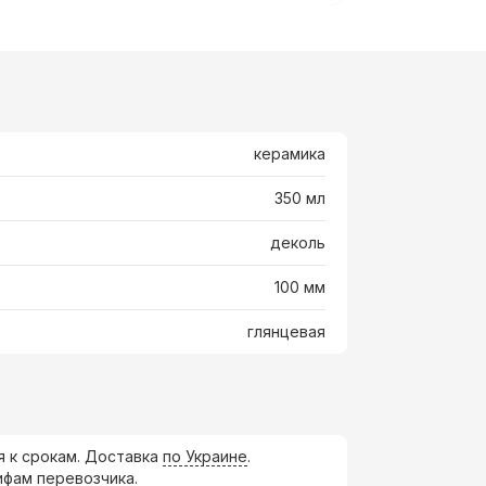
керамика
350 мл
деколь
100 мм
глянцевая
я к срокам. Доставка
по Украине
.
ифам перевозчика.