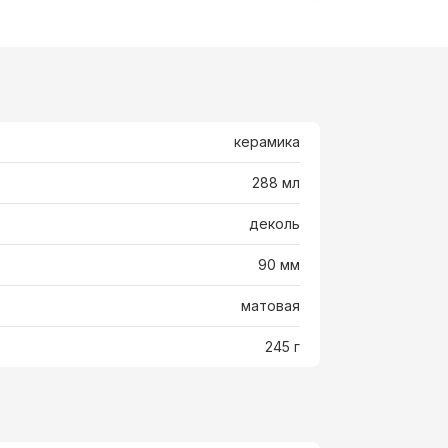
керамика
288 мл
деколь
90 мм
матовая
245 г