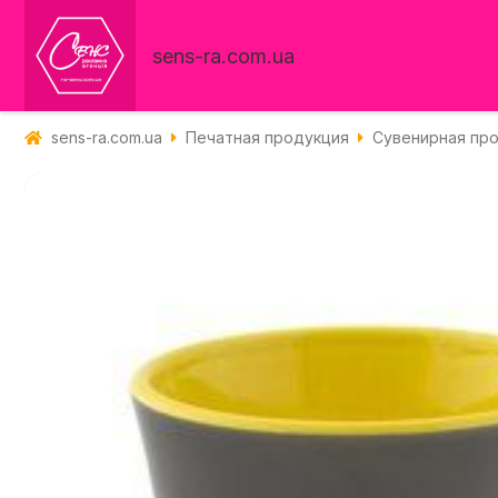
sens-ra.com.ua
sens-ra.com.ua
Печатная продукция
Сувенирная пр