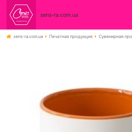
sens-ra.com.ua
sens-ra.com.ua
Печатная продукция
Сувенирная пр