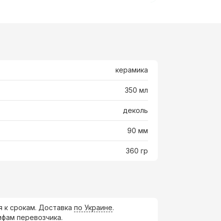
керамика
350 мл
деколь
90 мм
360 гр
я к срокам. Доставка
по Украине
.
ифам перевозчика.