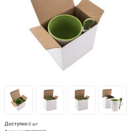
Доступно:
0
шт