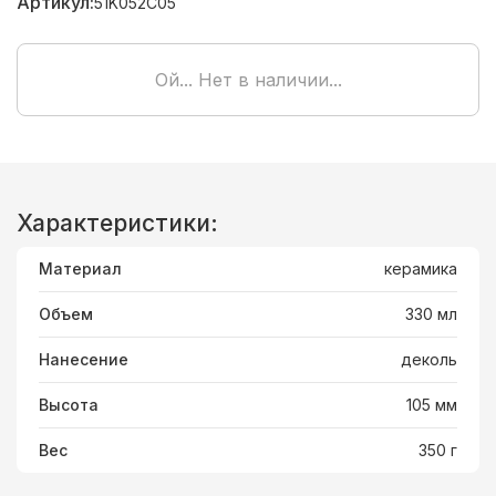
Артикул:
51K052C05
Ой... Нет в наличии...
Характеристики:
Материал
керамика
Объем
330 мл
Нанесение
деколь
Высота
105 мм
Вес
350 г