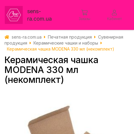
sens-
ra.com.ua
Заказы
Кабинет
sens-ra.com.ua
Печатная продукция
Сувенирная
продукция
Керамические чашки и наборы
Керамическая чашка MODENA 330 мл (некомплект)
Керамическая чашка
MODENA 330 мл
(некомплект)