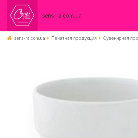
sens-ra.com.ua
sens-ra.com.ua
Печатная продукция
Сувенирная пр