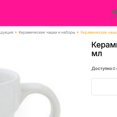
Ката
одукция
Керамические чашки и наборы
Керамическая чашк
Керам
мл
Доступно:
0