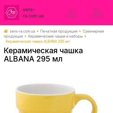
sens-
ra.com.ua
Заказы
Кабинет
sens-ra.com.ua
Печатная продукция
Сувенирная
продукция
Керамические чашки и наборы
Керамическая чашка ALBANA 295 мл
Керамическая чашка
ALBANA 295 мл