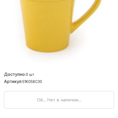
Доступно:
0
шт
Артикул:
51K058C30
Ой... Нет в наличии...