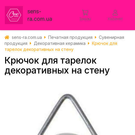
sens-
ra.com.ua
Заказы
Кабинет
sens-ra.com.ua
Печатная продукция
Сувенирная
продукция
Декоративная керамика
Крючок для
тарелок декоративных на стену
Крючок для тарелок
декоративных на стену