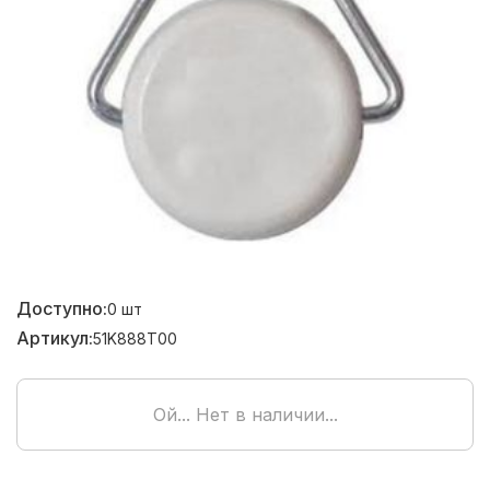
Доступно:
0
шт
Артикул:
51K888T00
Ой... Нет в наличии...