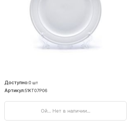
Доступно:
0
шт
Артикул:
51KT07P06
Ой... Нет в наличии...