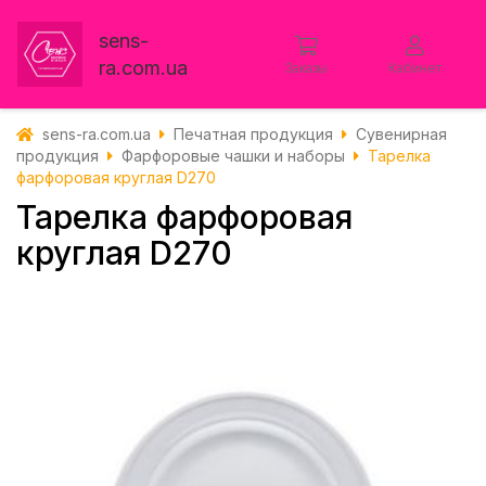
sens-
ra.com.ua
Заказы
Кабинет
sens-ra.com.ua
Печатная продукция
Сувенирная
продукция
Фарфоровые чашки и наборы
Тарелка
фарфоровая круглая D270
Тарелка фарфоровая
круглая D270