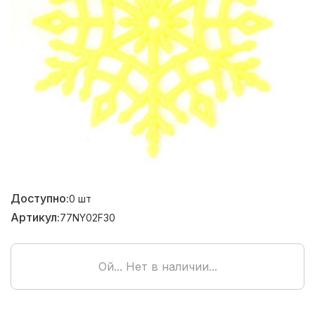
Доступно:
0
шт
Артикул:
77NY02F30
Ой... Нет в наличии...