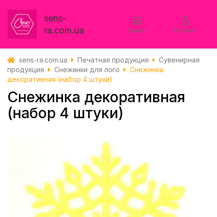
sens-
ra.com.ua
Заказы
Кабинет
sens-ra.com.ua
Печатная продукция
Сувенирная
продукция
Снежинки для лого
Снежинка
декоративная (набор 4 штуки)
Снежинка декоративная
(набор 4 штуки)