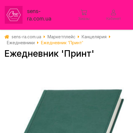
sens-
ra.com.ua
Заказы
Кабинет
sens-ra.com.ua
Маркетплейс
Канцелярия
Ежедневники
Ежедневник 'Принт'
Ежедневник 'Принт'