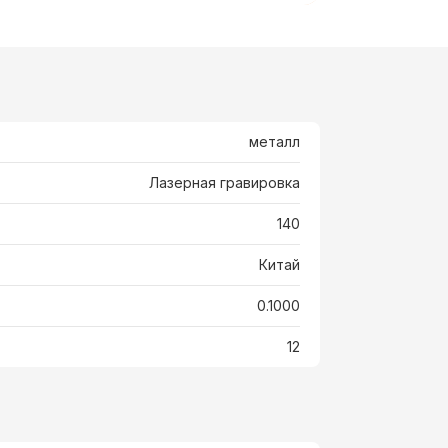
металл
Лазерная гравировка
140
Китай
0.1000
12