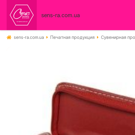
sens-ra.com.ua
sens-ra.com.ua
Печатная продукция
Сувенирная пр