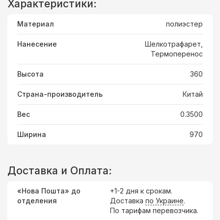
Характеристики:
Материал
полиэстер
Нанесение
Шелкотрафарет,
Термоперенос
Высота
360
Страна-производитель
Китай
Вес
0.3500
Ширина
970
Доставка и Оплата:
«Нова Пошта» до
+1-2 дня к срокам.
отделения
Доставка
по Украине
.
По тарифам перевозчика.