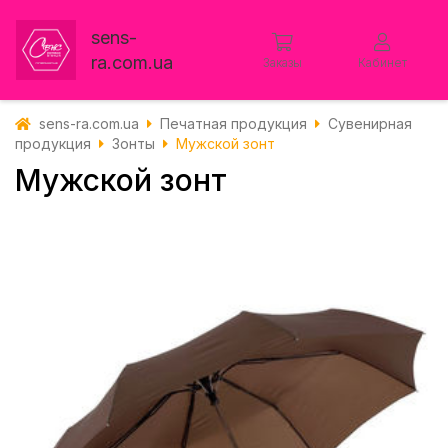
sens-
ra.com.ua
Заказы
Кабинет
sens-ra.com.ua
Печатная продукция
Сувенирная
продукция
Зонты
Мужской зонт
Мужской зонт