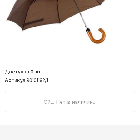
Доступно:
0
шт
Артикул:
90101192/1
Ой... Нет в наличии...