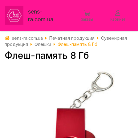
sens-
ra.com.ua
Заказы
Кабинет
sens-ra.com.ua
Печатная продукция
Сувенирная
продукция
Флешки
Флеш-память 8 Гб
Флеш-память 8 Гб