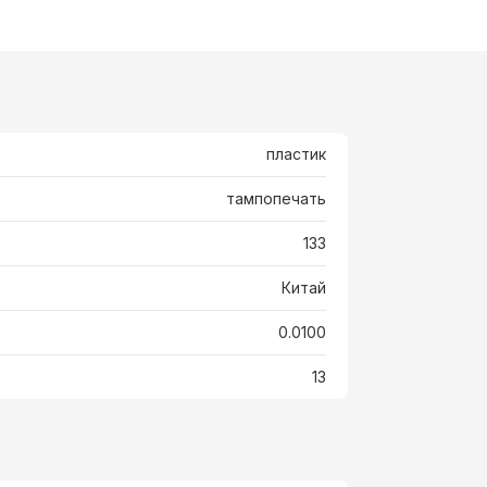
пластик
тампопечать
133
Китай
0.0100
13