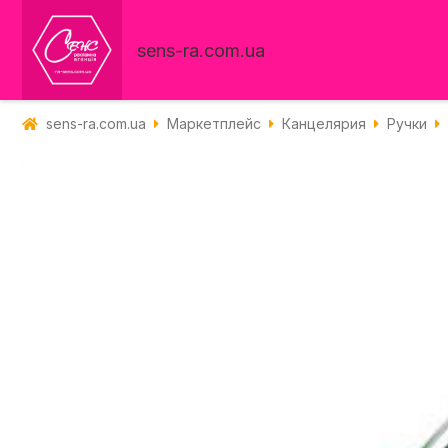
sens-ra.com.ua
sens-ra.com.ua
Маркетплейс
Канцелярия
Ручки