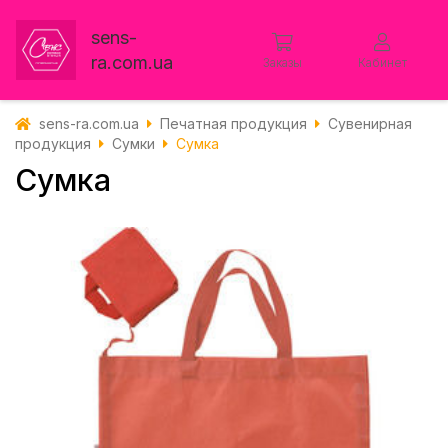
sens-
ra.com.ua
Заказы
Кабинет
sens-ra.com.ua
Печатная продукция
Сувенирная
продукция
Сумки
Сумка
Сумка