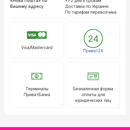
«Нова Пошта» по
+1-2 дня к срокам.
Вашему адресу
Доставка по Украине.
По тарифам перевозчика.
24
Visa/Mastercard
Приват24
Терминалы
Безналичная форма
ПриватБанка
оплаты для
юридических лиц