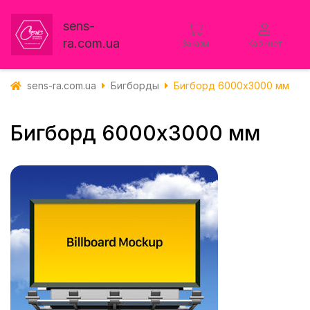
sens-
ra.com.ua
Заказы
Кабинет
sens-ra.com.ua
Бигборды
Бигборд 6000х3000 мм
Бигборд 6000х3000 мм