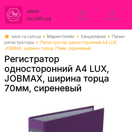
sens-
ra.com.ua
Заказы
Кабинет
sens-ra.com.ua
Маркетплейс
Канцелярия
Папки-
регистраторы
Регистратор односторонний А4 LUX,
JOBMAX, ширина торца 70мм, сиреневый
Регистратор
односторонний А4 LUX,
JOBMAX, ширина торца
70мм, сиреневый