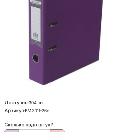
Доступно:
304
шт
Артикул:
BM.3011-26c
Сколько надо штук?