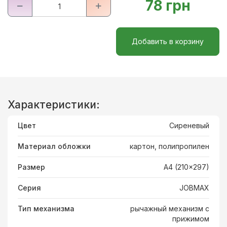
78 грн
Добавить в корзину
Характеристики:
Цвет
Сиреневый
Материал обложки
картон, полипропилен
Размер
A4 (210x297)
Серия
JOBMAX
Тип механизма
рычажный механизм с
прижимом