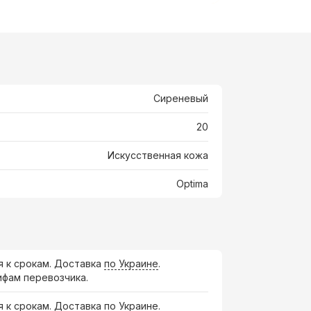
Сиреневый
20
Искусственная кожа
Optima
я к срокам. Доставка
по Украине
.
ифам перевозчика.
я к срокам. Доставка по Украине.