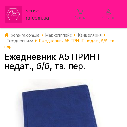
sens-
ra.com.ua
Заказы
Кабинет
sens-ra.com.ua
Маркетплейс
Канцелярия
Ежедневники
Ежедневник А5 ПРИНТ недат., б/б, тв.
пер.
Ежедневник А5 ПРИНТ
недат., б/б, тв. пер.