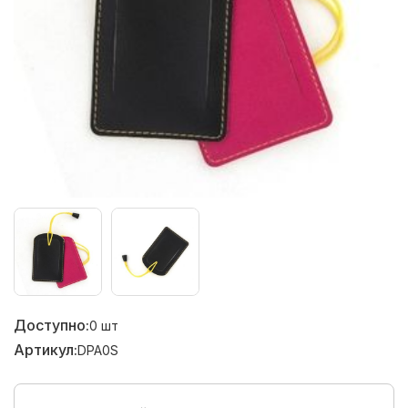
Доступно:
0
шт
Артикул:
DPA0S