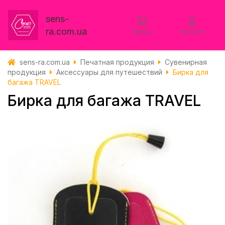
sens-
ra.com.ua
Заказы
Кабинет
sens-ra.com.ua
Печатная продукция
Сувенирная
продукция
Аксессуары для путешествий
Бирка для
багажа TRAVEL
Бирка для багажа TRAVEL