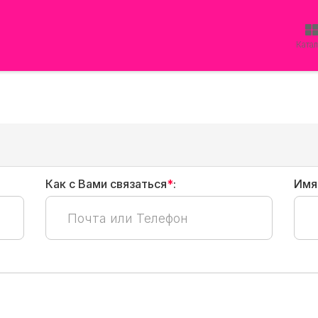
Ката
Как с Вами связаться
*
:
Имя