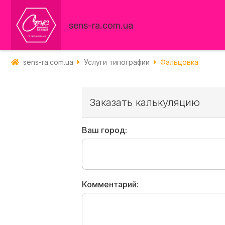
sens-ra.com.ua
sens-ra.com.ua
Услуги типографии
Фальцовка
Заказать калькуляцию
Ваш город:
Комментарий: