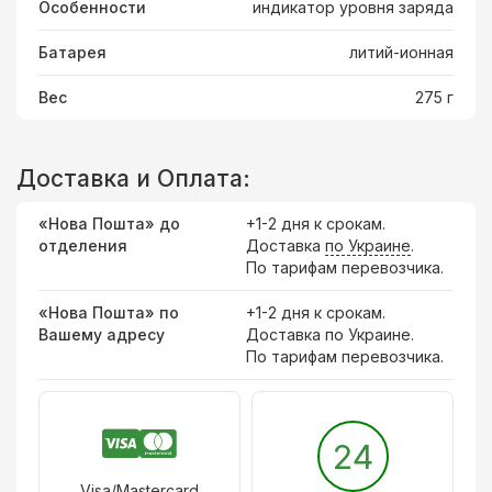
Особенности
индикатор уровня заряда
Батарея
литий-ионная
Вес
275 г
Доставка и Оплата:
«Нова Пошта» до
+1-2 дня к срокам.
отделения
Доставка
по Украине
.
По тарифам перевозчика.
«Нова Пошта» по
+1-2 дня к срокам.
Вашему адресу
Доставка по Украине.
По тарифам перевозчика.
24
Visa/Mastercard