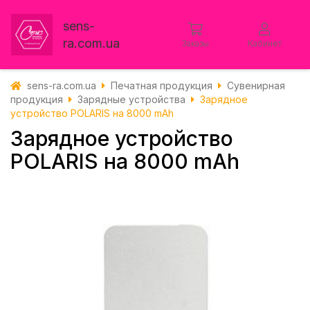
sens-
ra.com.ua
Заказы
Кабинет
sens-ra.com.ua
Печатная продукция
Сувенирная
продукция
Зарядные устройства
Зарядное
устройство POLARIS на 8000 mAh
Зарядное устройство
POLARIS на 8000 mAh