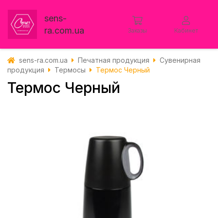
sens-
ra.com.ua
Заказы
Кабинет
sens-ra.com.ua
Печатная продукция
Сувенирная
продукция
Термосы
Термос Черный
Термос Черный