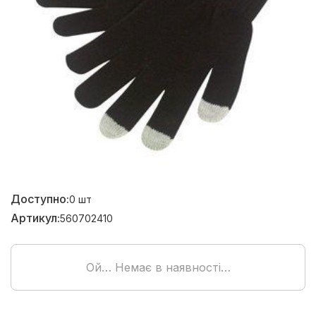
Доступно:
0
шт
Артикул:
560702410
Ой… Немає в наявності…