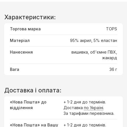
Характеристики:
Торгова марка
TOPS
Матеріал
95% акрил, 5% еластан
Нанесення
вишивка, об'ємне ПВХ,
жакард
Вага
36 г
Доставка і оплата:
«Нова Пошта» до
+ 1-2 дня до термінів.
відділення
Доставка
по Україні
.
За тарифами перевізника.
«Нова Пошта» на Вашу
+ 1-2 дня до термінів.