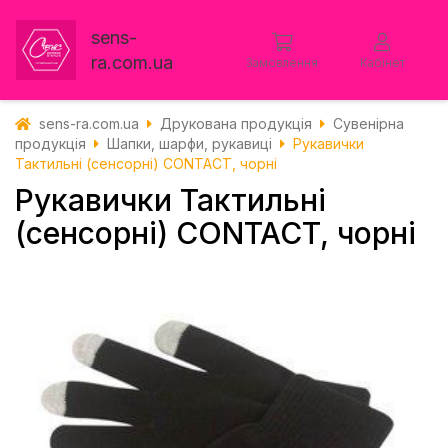
sens-
ra.com.ua
Замовлення
Кабінет
sens-ra.com.ua
Друкована продукція
Сувенірна
продукція
Шапки, шарфи, рукавиці
Рукавички
Тактильні (сенсорні) CONTACT, чорні
Рукавички Тактильні
(сенсорні) CONTACT, чорні