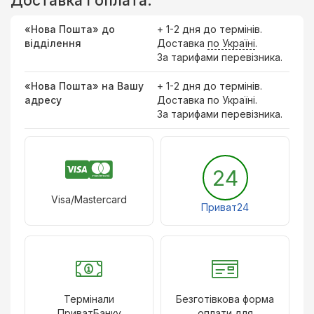
Доставка і оплата:
«Нова Пошта» до
+ 1-2 дня до термінів.
відділення
Доставка
по Україні
.
За тарифами перевізника.
«Нова Пошта» на Вашу
+ 1-2 дня до термінів.
адресу
Доставка по Україні.
За тарифами перевізника.
24
Visa/Mastercard
Приват24
Термінали
Безготівкова форма
ПриватБанку
оплати для