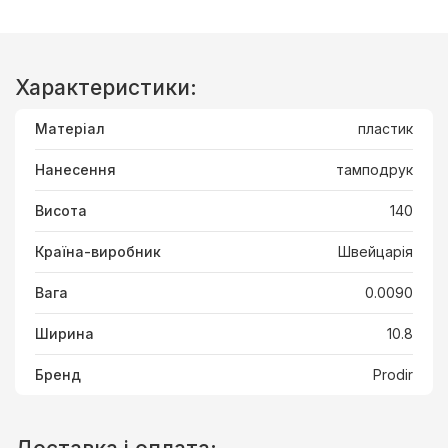
Характеристики:
Матеріал
пластик
Нанесення
тамподрук
Висота
140
Країна-виробник
Швейцарія
Вага
0.0090
Ширина
10.8
Бренд
Prodir