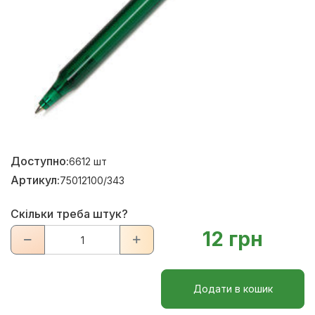
Доступно:
6612
шт
Артикул:
75012100/343
Скільки треба штук?
12 грн
Додати в кошик