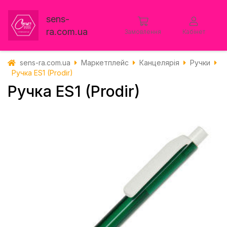
sens-
ra.com.ua
Замовлення
Кабінет
sens-ra.com.ua
Маркетплейс
Канцелярія
Ручки
Ручка ES1 (Prodir)
Ручка ES1 (Prodir)