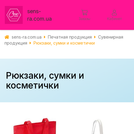
sens-
ra.com.ua
Заказы
Кабинет
sens-ra.com.ua
Печатная продукция
Сувенирная
продукция
Рюкзаки, сумки и косметички
Рюкзаки, сумки и
косметички