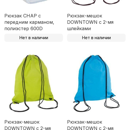
Рюкзак CHAP с
Рюкзак-мешок
передним карманом,
DOWNTOWN с 2-мя
полиэстер 600D
шлейками
Нет в наличии
Нет в наличии
Рюкзак-мешок
Рюкзак-мешок
DOWNTOWN с 2-мя
DOWNTOWN с 2-мя