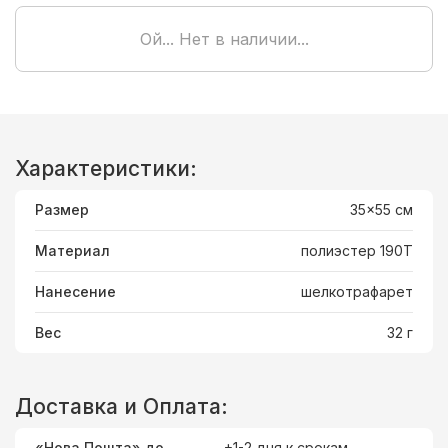
Ой... Нет в наличии...
Характеристики:
Размер
35x55 cм
Материал
полиэстер 190T
Нанесение
шелкотрафарет
Вес
32 г
Доставка и Оплата:
«Нова Пошта» до
+1-2 дня к срокам.