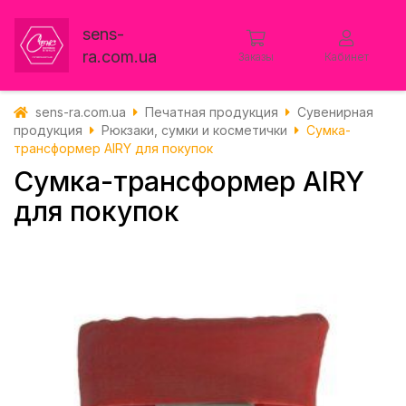
sens-
ra.com.ua
Заказы
Кабинет
sens-ra.com.ua
Печатная продукция
Сувенирная
продукция
Рюкзаки, сумки и косметички
Сумка-
трансформер AIRY для покупок
Сумка-трансформер AIRY
для покупок