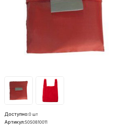
Доступно:
0
шт
Артикул:
50S0810011